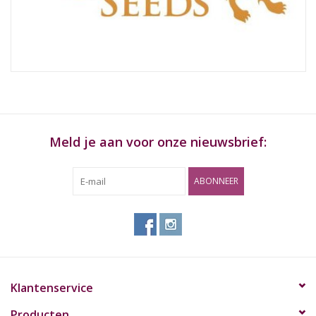
Rituals & Wierook
Sale
Meld je aan voor onze nieuwsbrief:
ABONNEER
Klantenservice
Producten