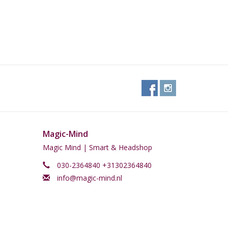
Magic-Mind
Magic Mind | Smart & Headshop
030-2364840 +31302364840
info@magic-mind.nl