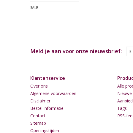
SALE
Meld je aan voor onze nieuwsbrief:
Klantenservice
Produ
Over ons
Alle pro
Algemene voorwaarden
Nieuwe 
Disclaimer
Aanbied
Bestel informatie
Tags
Contact
RSS-fee
Sitemap
Openingstijden