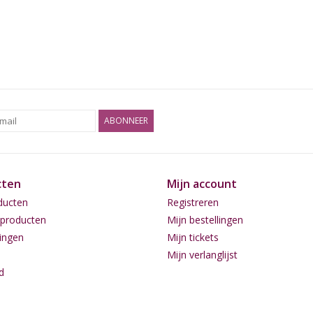
ABONNEER
cten
Mijn account
ducten
Registreren
producten
Mijn bestellingen
ingen
Mijn tickets
Mijn verlanglijst
d