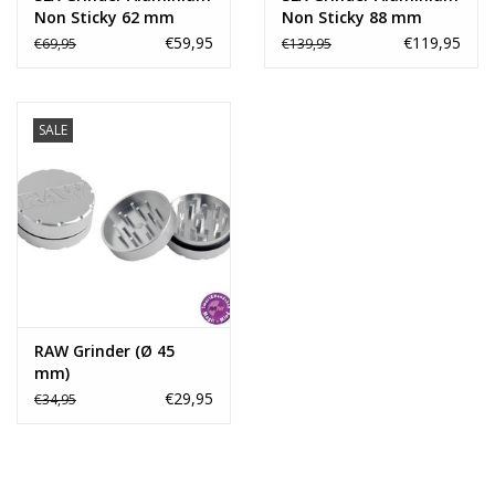
Non Sticky 62 mm
Non Sticky 88 mm
€59,95
€119,95
€69,95
€139,95
SALE
RAW Grinder (Ø 45
mm)
€29,95
€34,95