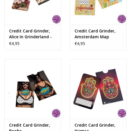
Credit Card Grinder,
Credit Card Grinder,
Alice In Grinderland -
Amsterdam Map
The Mad Hatter
€4,95
€4,95
Credit Card Grinder,
Credit Card Grinder,
Boobs
Hamsa