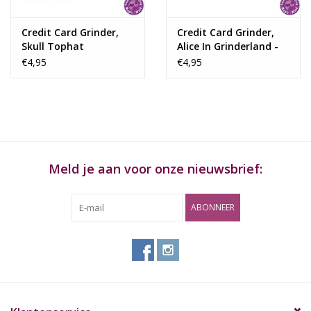
Credit Card Grinder,
Credit Card Grinder,
Skull Tophat
Alice In Grinderland -
Alice
€4,95
€4,95
Meld je aan voor onze nieuwsbrief:
ABONNEER