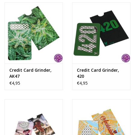
Rituals & Wierook
Sale
Credit Card Grinder,
Credit Card Grinder,
AK47
420
€4,95
€4,95