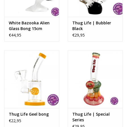
White Bazooka Alien
Thug Life | Bubbler
Glass Bong 15cm
Black
€44,95
€29,95
Thug Life Geel bong
Thug Life | Special
Series
€22,95
€29,95