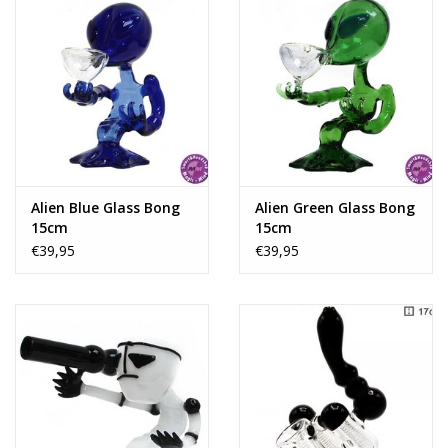
Rituals & Wierook
Sale
Alien Blue Glass Bong
Alien Green Glass Bong
15cm
15cm
€39,95
€39,95