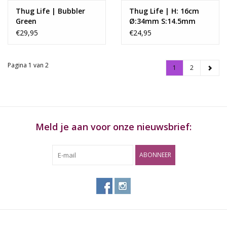
Thug Life | Bubbler
Thug Life | H: 16cm
Green
Ø:34mm S:14.5mm
€29,95
€24,95
Pagina 1 van 2
1
2
Meld je aan voor onze nieuwsbrief:
ABONNEER