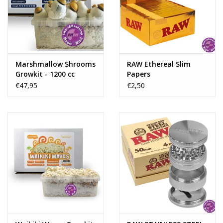
Marshmallow Shrooms
RAW Ethereal Slim
Growkit - 1200 cc
Papers
€47,95
€2,50