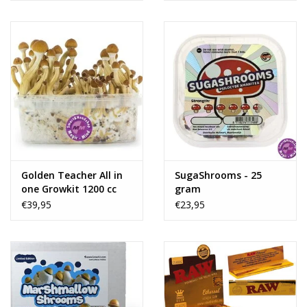
Golden Teacher All in
SugaShrooms - 25
one Growkit 1200 cc
gram
€39,95
€23,95