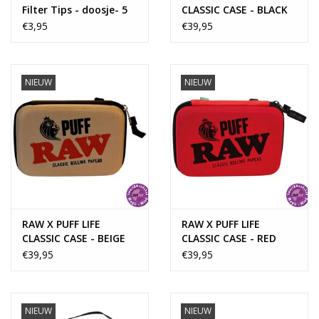
Filter Tips - doosje- 5
CLASSIC CASE - BLACK
glazen tips
€3,95
€39,95
NIEUW
NIEUW
RAW X PUFF LIFE
RAW X PUFF LIFE
CLASSIC CASE - BEIGE
CLASSIC CASE - RED
€39,95
€39,95
NIEUW
NIEUW