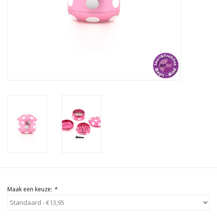
Rituals & Wierook
Sale
Maak een keuze:
*