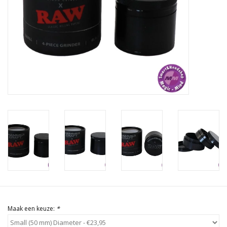
Rituals & Wierook
Sale
Maak een keuze:
*