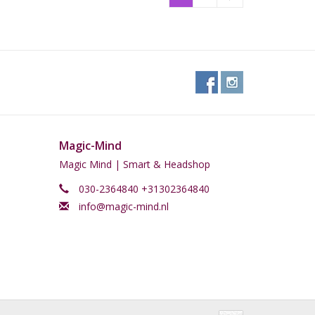
Magic-Mind
Magic Mind | Smart & Headshop
030-2364840 +31302364840
info@magic-mind.nl