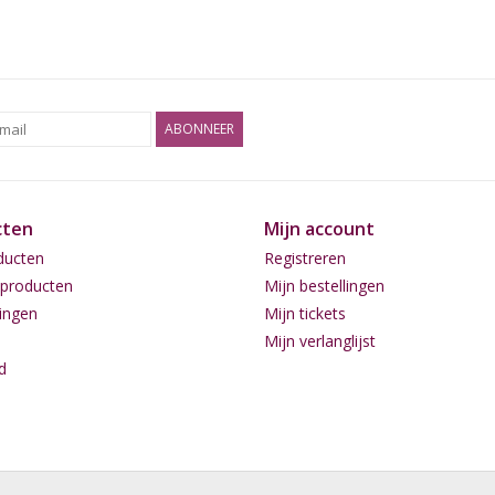
ABONNEER
cten
Mijn account
ducten
Registreren
producten
Mijn bestellingen
ingen
Mijn tickets
Mijn verlanglijst
d