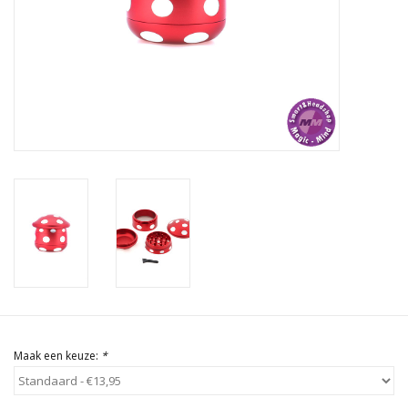
Rituals & Wierook
Sale
Maak een keuze:
*