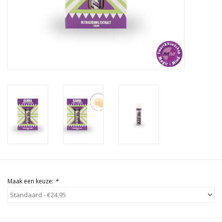
Rituals & Wierook
Sale
Maak een keuze:
*