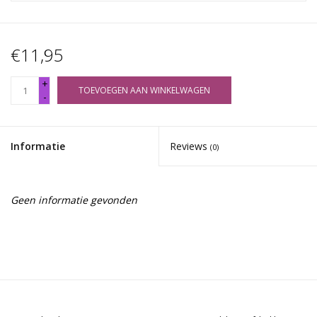
€11,95
+
TOEVOEGEN AAN WINKELWAGEN
-
Informatie
Reviews
(0)
Geen informatie gevonden