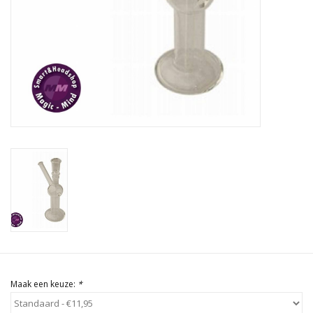
Rituals & Wierook
Sale
Maak een keuze:
*