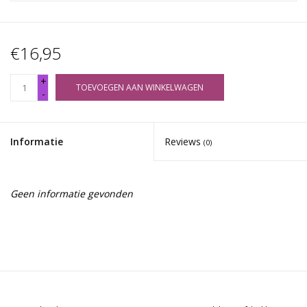
€16,95
+
TOEVOEGEN AAN WINKELWAGEN
-
Informatie
Reviews
(0)
Geen informatie gevonden