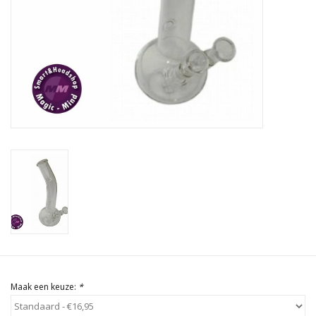
Rituals & Wierook
Sale
Maak een keuze:
*