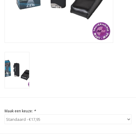
Rituals & Wierook
Sale
Maak een keuze:
*