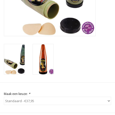
Rituals & Wierook
Sale
Maak een keuze:
*