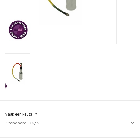
Rituals & Wierook
Sale
Maak een keuze:
*