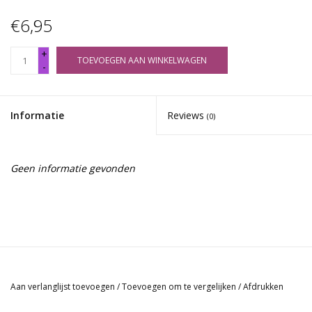
€6,95
+
TOEVOEGEN AAN WINKELWAGEN
-
Informatie
Reviews
(0)
Geen informatie gevonden
Aan verlanglijst toevoegen
/
Toevoegen om te vergelijken
/
Afdrukken