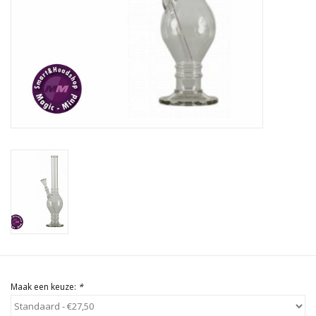
Rituals & Wierook
Sale
Maak een keuze:
*