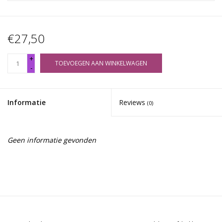
€27,50
+
TOEVOEGEN AAN WINKELWAGEN
-
Informatie
Reviews
(0)
Geen informatie gevonden