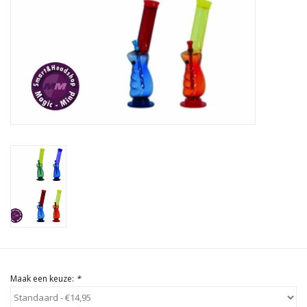
Rituals & Wierook
Sale
Maak een keuze:
*