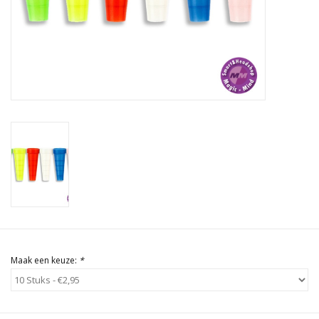
Rituals & Wierook
Sale
Maak een keuze:
*