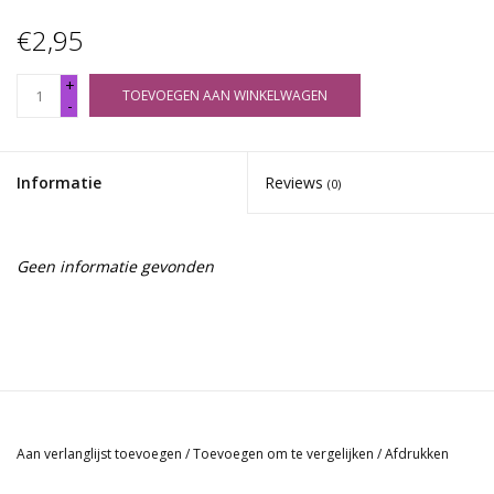
€2,95
+
TOEVOEGEN AAN WINKELWAGEN
-
Informatie
Reviews
(0)
Geen informatie gevonden
Aan verlanglijst toevoegen
/
Toevoegen om te vergelijken
/
Afdrukken