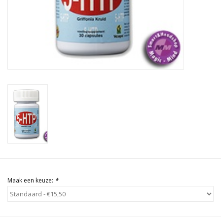
Rituals & Wierook
Sale
Maak een keuze:
*