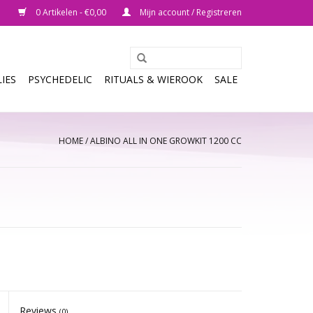
0 Artikelen - €0,00
Mijn account / Registreren
IES
PSYCHEDELIC
RITUALS & WIEROOK
SALE
HOME
/
ALBINO ALL IN ONE GROWKIT 1200 CC
Reviews
(0)