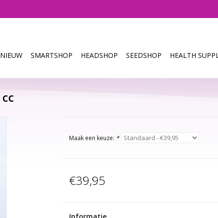
NIEUW
SMARTSHOP
HEADSHOP
SEEDSHOP
HEALTH SUPPL
 cc
Maak een keuze:
*
€39,95
Informatie