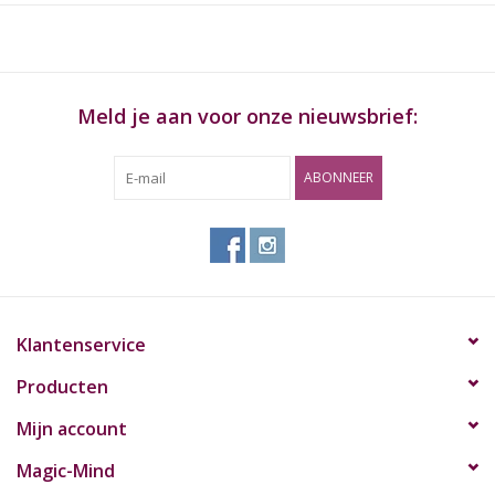
Kleine maat
Materiaal: metaal
Afmetingen: 18 L x 14 W
Meld je aan voor onze nieuwsbrief:
ABONNEER
Klantenservice
Producten
Mijn account
Magic-Mind