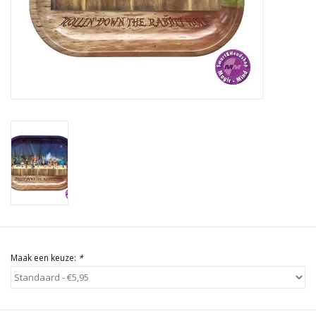
Rituals & Wierook
Sale
Maak een keuze:
*