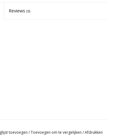
Reviews
(0)
glijst toevoegen
/
Toevoegen om te vergelijken
/
Afdrukken