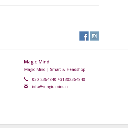
Magic-Mind
Magic Mind | Smart & Headshop
030-2364840 +31302364840
info@magic-mind.nl