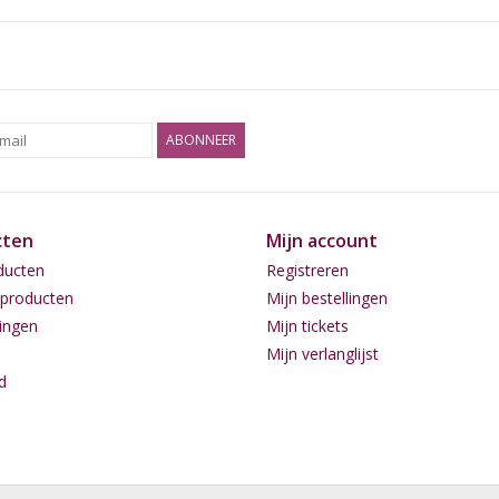
ABONNEER
cten
Mijn account
ducten
Registreren
producten
Mijn bestellingen
ingen
Mijn tickets
Mijn verlanglijst
d