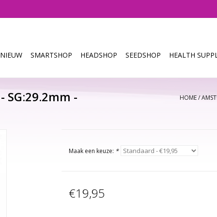
NIEUW
SMARTSHOP
HEADSHOP
SEEDSHOP
HEALTH SUPPL
- SG:29.2mm -
HOME
/
AMST
Maak een keuze:
*
€19,95