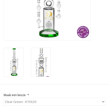
Rituals & Wierook
Sale
Maak een keuze:
*