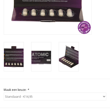
Rituals & Wierook
Sale
Maak een keuze:
*