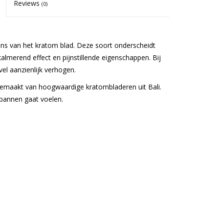
Reviews
(0)
ins van het kratom blad. Deze soort onderscheidt
almerend effect en pijnstillende eigenschappen. Bij
el aanzienlijk verhogen.
s gemaakt van hoogwaardige kratombladeren uit Bali.
spannen gaat voelen.