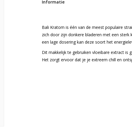
Informatie
Bali Kratom is één van de meest populaire stra
zich door zijn donkere bladeren met een sterk k
een lage dosering kan deze soort het energielev
Dit makkelijk te gebruiken vloeibare extract i
Het zorgt ervoor dat je je extreem chill en ont