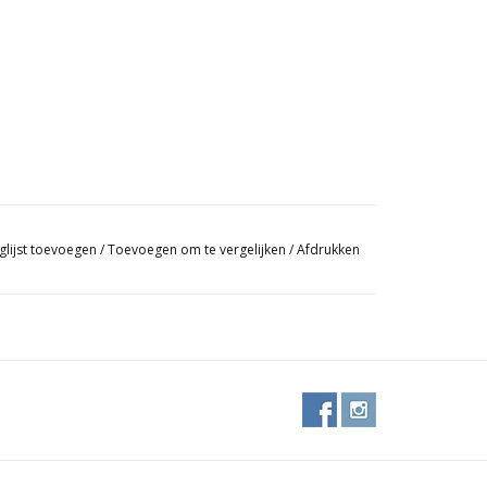
glijst toevoegen
/
Toevoegen om te vergelijken
/
Afdrukken