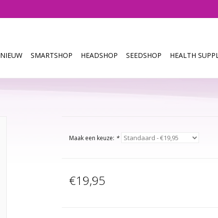
NIEUW
SMARTSHOP
HEADSHOP
SEEDSHOP
HEALTH SUPPL
Maak een keuze:
*
€19,95