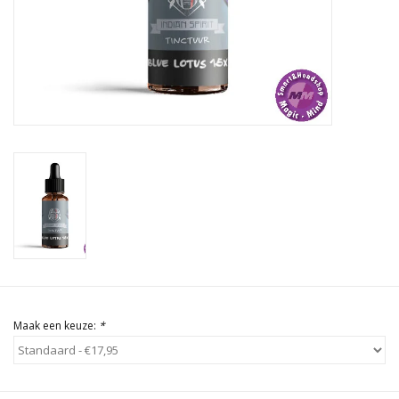
Rituals & Wierook
Sale
Maak een keuze:
*