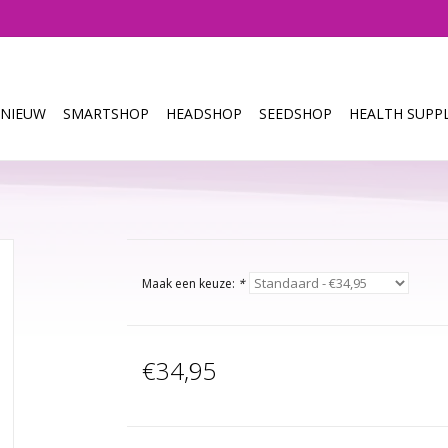
NIEUW
SMARTSHOP
HEADSHOP
SEEDSHOP
HEALTH SUPPL
Maak een keuze:
*
€34,95