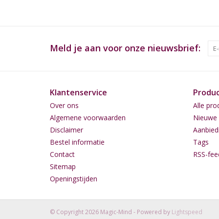
Meld je aan voor onze nieuwsbrief:
Klantenservice
Produ
Over ons
Alle pro
Algemene voorwaarden
Nieuwe 
Disclaimer
Aanbied
Bestel informatie
Tags
Contact
RSS-fee
Sitemap
Openingstijden
© Copyright 2026 Magic-Mind - Powered by
Lightspeed