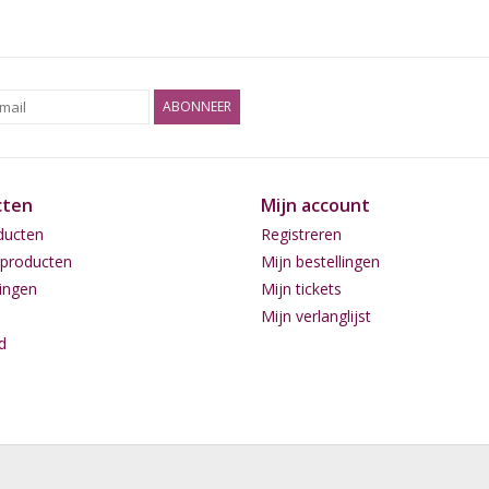
ABONNEER
cten
Mijn account
ducten
Registreren
producten
Mijn bestellingen
ingen
Mijn tickets
Mijn verlanglijst
d