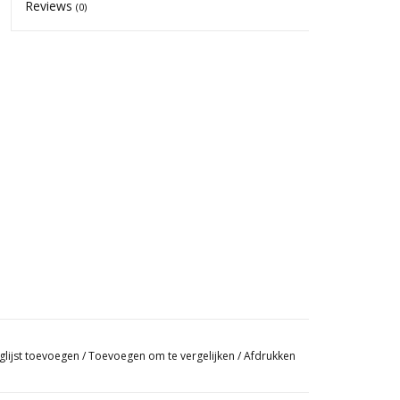
Reviews
(0)
glijst toevoegen
/
Toevoegen om te vergelijken
/
Afdrukken