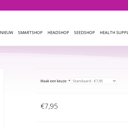
NIEUW
SMARTSHOP
HEADSHOP
SEEDSHOP
HEALTH SUPPL
Maak een keuze:
*
€7,95