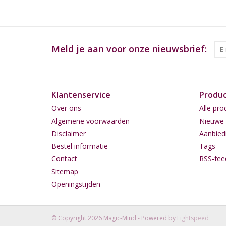
Meld je aan voor onze nieuwsbrief:
Klantenservice
Produ
Over ons
Alle pro
Algemene voorwaarden
Nieuwe 
Disclaimer
Aanbied
Bestel informatie
Tags
Contact
RSS-fee
Sitemap
Openingstijden
© Copyright 2026 Magic-Mind - Powered by
Lightspeed