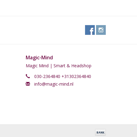
Magic-Mind
Magic Mind | Smart & Headshop
030-2364840 +31302364840
info@magic-mind.nl