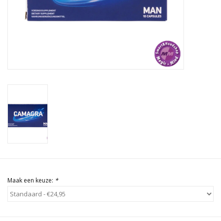
Rituals & Wierook
Sale
Maak een keuze:
*