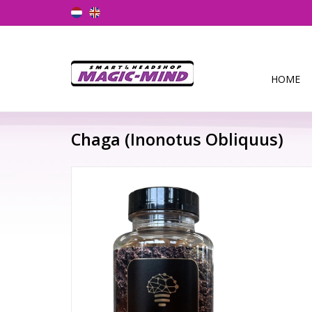
HOME
Chaga (Inonotus Obliquus)