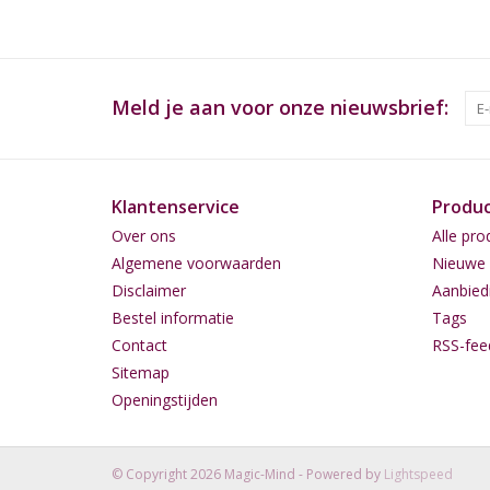
Meld je aan voor onze nieuwsbrief:
Klantenservice
Produ
Over ons
Alle pro
Algemene voorwaarden
Nieuwe 
Disclaimer
Aanbied
Bestel informatie
Tags
Contact
RSS-fee
Sitemap
Openingstijden
© Copyright 2026 Magic-Mind - Powered by
Lightspeed