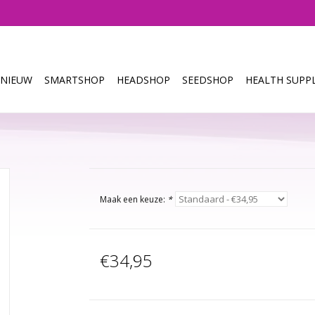
NIEUW
SMARTSHOP
HEADSHOP
SEEDSHOP
HEALTH SUPPL
Maak een keuze:
*
€34,95