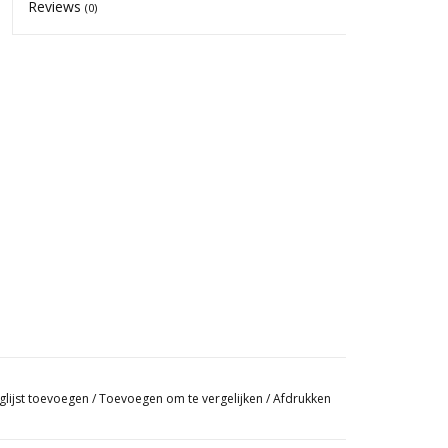
Reviews
(0)
glijst toevoegen
/
Toevoegen om te vergelijken
/
Afdrukken