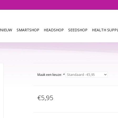
NIEUW
SMARTSHOP
HEADSHOP
SEEDSHOP
HEALTH SUPPL
Maak een keuze:
*
€5,95