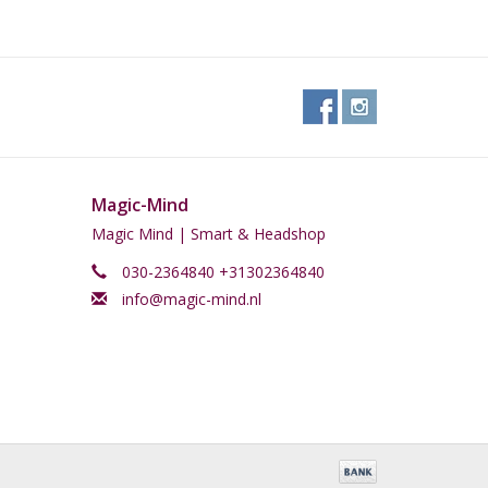
Magic-Mind
Magic Mind | Smart & Headshop
030-2364840 +31302364840
info@magic-mind.nl