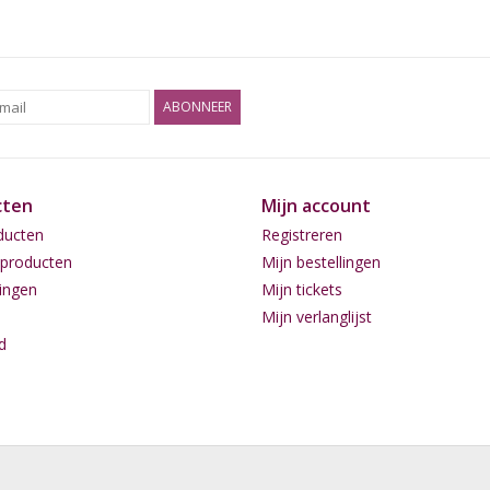
ABONNEER
cten
Mijn account
ducten
Registreren
producten
Mijn bestellingen
ingen
Mijn tickets
Mijn verlanglijst
d