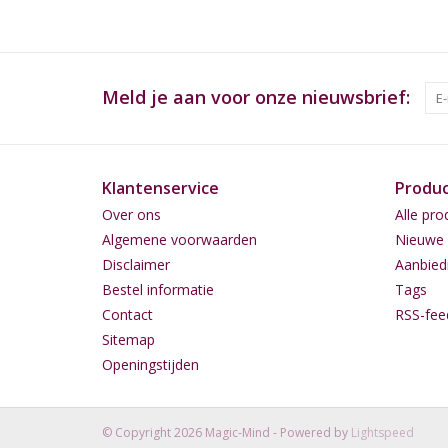
Meld je aan voor onze nieuwsbrief:
Klantenservice
Produ
Over ons
Alle pro
Algemene voorwaarden
Nieuwe 
Disclaimer
Aanbied
Bestel informatie
Tags
Contact
RSS-fee
Sitemap
Openingstijden
© Copyright 2026 Magic-Mind - Powered by
Lightspeed