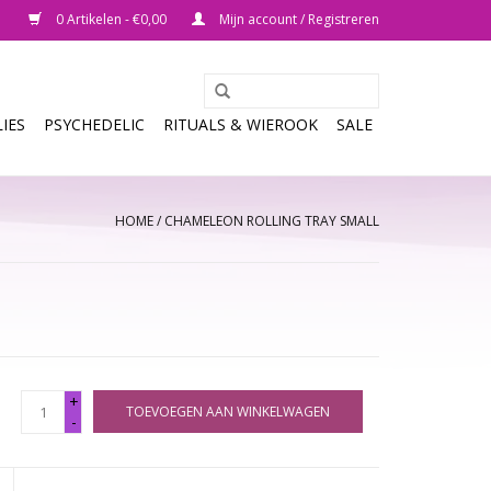
0 Artikelen - €0,00
Mijn account / Registreren
IES
PSYCHEDELIC
RITUALS & WIEROOK
SALE
HOME
/
CHAMELEON ROLLING TRAY SMALL
+
TOEVOEGEN AAN WINKELWAGEN
-