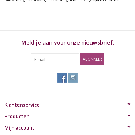
Borosilicate Glass Slide
Easy Clean Ceramic Interior; Cleans with just ISO
Chill Manufacturer Warranty
Meld je aan voor onze nieuwsbrief:
ABONNEER
Klantenservice
Producten
Mijn account