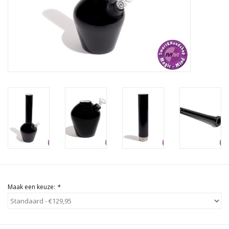
Rituals & Wierook
Sale
Maak een keuze:
*