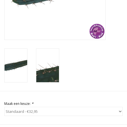
Rituals & Wierook
Sale
Maak een keuze:
*