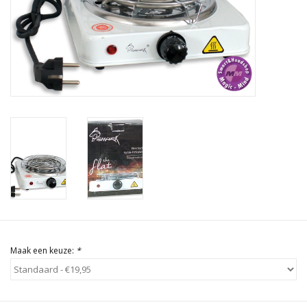
Rituals & Wierook
Sale
Maak een keuze:
*