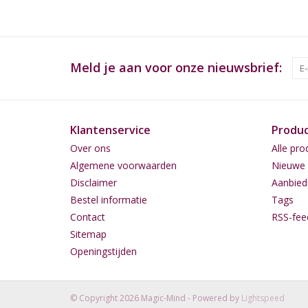
Meld je aan voor onze nieuwsbrief:
Klantenservice
Produ
Over ons
Alle pro
Algemene voorwaarden
Nieuwe 
Disclaimer
Aanbied
Bestel informatie
Tags
Contact
RSS-fee
Sitemap
Openingstijden
© Copyright 2026 Magic-Mind - Powered by
Lightspeed