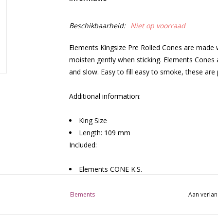
Beschikbaarheid:
Niet op voorraad
Elements Kingsize Pre Rolled Cones are made w
moisten gently when sticking. Elements Cones 
and slow. Easy to fill easy to smoke, these are
Additional information:
King Size
Length: 109 mm
Included:
Elements CONE K.S.
40 packs in a box
Elements
Aan verlan