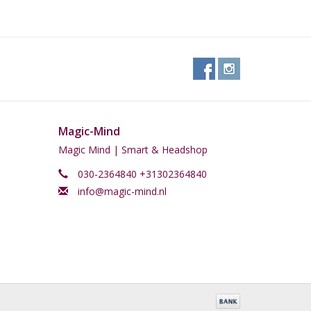
Magic-Mind
Magic Mind | Smart & Headshop
030-2364840 +31302364840
info@magic-mind.nl