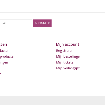
ABONNEER
cten
Mijn account
ducten
Registreren
producten
Mijn bestellingen
ingen
Mijn tickets
Mijn verlanglijst
d