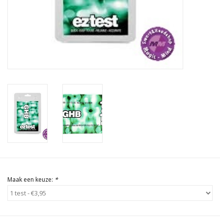
Rituals & Wierook
Sale
Maak een keuze:
*