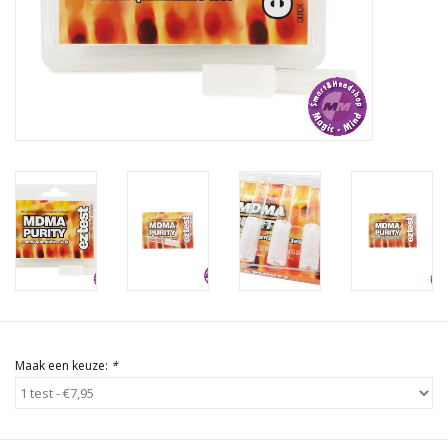
Rituals & Wierook
Sale
Maak een keuze:
*