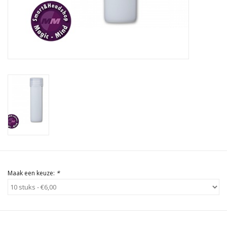
Rituals & Wierook
Sale
Maak een keuze:
*