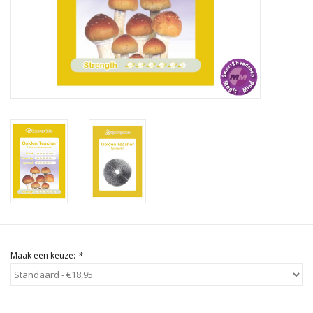
Rituals & Wierook
Sale
Maak een keuze:
*