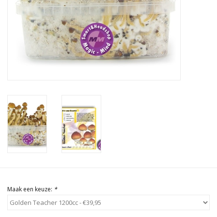
Rituals & Wierook
Sale
Maak een keuze:
*