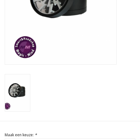
Rituals & Wierook
Sale
Maak een keuze:
*