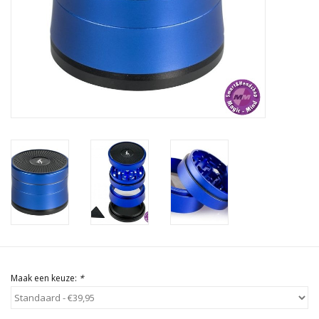
Rituals & Wierook
Sale
Maak een keuze:
*