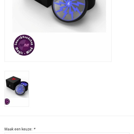
Rituals & Wierook
Sale
Maak een keuze:
*