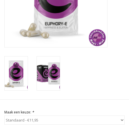
Rituals & Wierook
Sale
Maak een keuze:
*