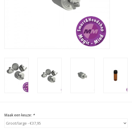
Rituals & Wierook
Sale
Maak een keuze:
*