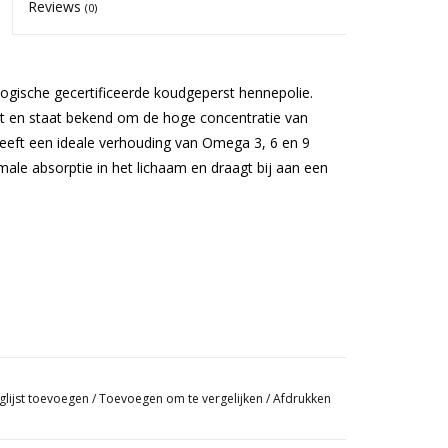
Reviews
(0)
ogische gecertificeerde koudgeperst hennepolie.
t en staat bekend om de hoge concentratie van
eeft een ideale verhouding van Omega 3, 6 en 9
ale absorptie in het lichaam en draagt bij aan een
glijst toevoegen
/
Toevoegen om te vergelijken
/
Afdrukken