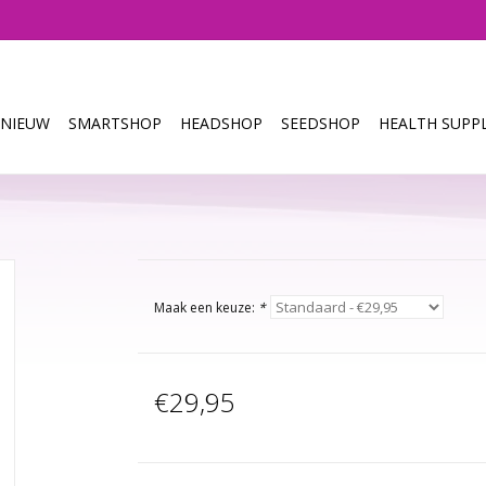
NIEUW
SMARTSHOP
HEADSHOP
SEEDSHOP
HEALTH SUPPL
Maak een keuze:
*
€29,95