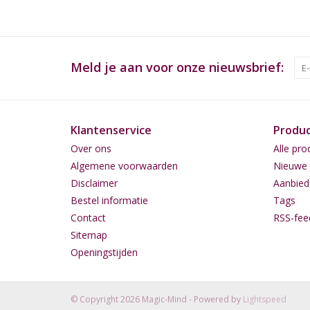
Meld je aan voor onze nieuwsbrief:
Klantenservice
Produ
Over ons
Alle pro
Algemene voorwaarden
Nieuwe 
Disclaimer
Aanbied
Bestel informatie
Tags
Contact
RSS-fee
Sitemap
Openingstijden
© Copyright 2026 Magic-Mind - Powered by
Lightspeed