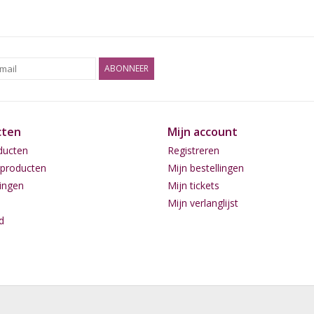
ABONNEER
cten
Mijn account
ducten
Registreren
producten
Mijn bestellingen
ingen
Mijn tickets
Mijn verlanglijst
d