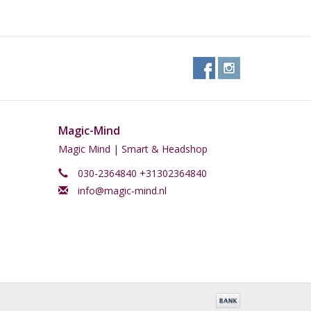
Magic-Mind
Magic Mind | Smart & Headshop
030-2364840 +31302364840
info@magic-mind.nl