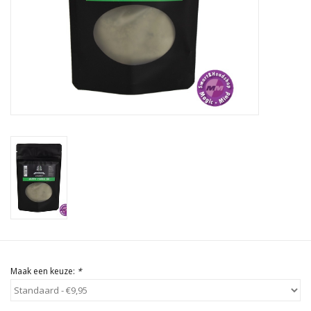
Rituals & Wierook
Sale
Maak een keuze:
*