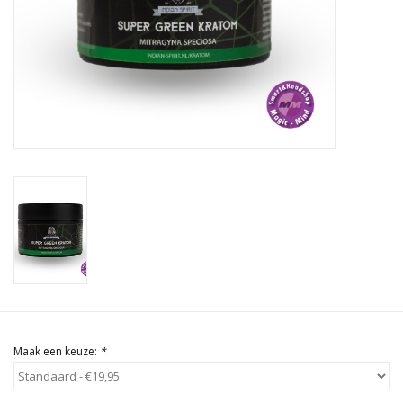
Rituals & Wierook
Sale
Maak een keuze:
*