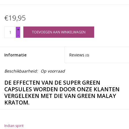
€19,95
+
TOEVOEGEN AAN WINKELWAGEN
-
Informatie
Reviews
(0)
Beschikbaarheid:
Op voorraad
DE EFFECTEN VAN DE SUPER GREEN
CAPSULES WORDEN DOOR ONZE KLANTEN
VERGELEKEN MET DIE VAN GREEN MALAY
KRATOM.
Eeuwenlang gebruikt in Maleisië, erkennen de meeste kratom
Indian spirit