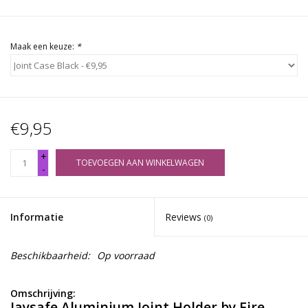
Maak een keuze:
*
€9,95
+
TOEVOEGEN AAN WINKELWAGEN
-
Informatie
Reviews
(0)
Beschikbaarheid:
Op voorraad
Omschrijving:
Jaysafe Aluminium Joint Holder by Fire