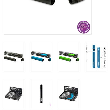
Rituals & Wierook
Sale